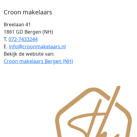
Croon makelaars
Breelaan 41
1861 GD Bergen (NH)
T.
072-7433244
E.
info@croonmakelaars.nl
Bekijk de website van:
Croon makelaars Bergen (NH)