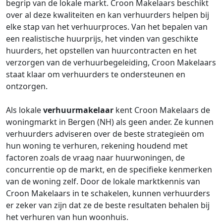
begrip van de lokale markt. Croon Makelaars beschikt
over al deze kwaliteiten en kan verhuurders helpen bij
elke stap van het verhuurproces. Van het bepalen van
een realistische huurprijs, het vinden van geschikte
huurders, het opstellen van huurcontracten en het
verzorgen van de verhuurbegeleiding, Croon Makelaars
staat klaar om verhuurders te ondersteunen en
ontzorgen.
Als lokale
verhuurmakelaar
kent Croon Makelaars de
woningmarkt in Bergen (NH) als geen ander. Ze kunnen
verhuurders adviseren over de beste strategieën om
hun woning te verhuren, rekening houdend met
factoren zoals de vraag naar huurwoningen, de
concurrentie op de markt, en de specifieke kenmerken
van de woning zelf. Door de lokale marktkennis van
Croon Makelaars in te schakelen, kunnen verhuurders
er zeker van zijn dat ze de beste resultaten behalen bij
het verhuren van hun woonhuis.