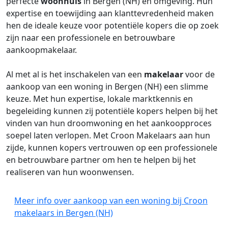
perfecte
woonhuis
in Bergen (NH) en omgeving. Hun
expertise en toewijding aan klanttevredenheid maken
hen de ideale keuze voor potentiële kopers die op zoek
zijn naar een professionele en betrouwbare
aankoopmakelaar.
Al met al is het inschakelen van een
makelaar
voor de
aankoop van een woning in Bergen (NH) een slimme
keuze. Met hun expertise, lokale marktkennis en
begeleiding kunnen zij potentiële kopers helpen bij het
vinden van hun droomwoning en het aankoopproces
soepel laten verlopen. Met Croon Makelaars aan hun
zijde, kunnen kopers vertrouwen op een professionele
en betrouwbare partner om hen te helpen bij het
realiseren van hun woonwensen.
Meer info over aankoop van een woning bij Croon
makelaars in Bergen (NH)