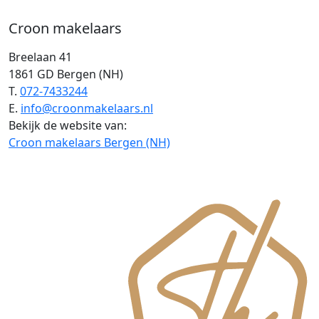
Croon makelaars
Breelaan 41
1861 GD Bergen (NH)
T.
072-7433244
E.
info@croonmakelaars.nl
Bekijk de website van:
Croon makelaars Bergen (NH)