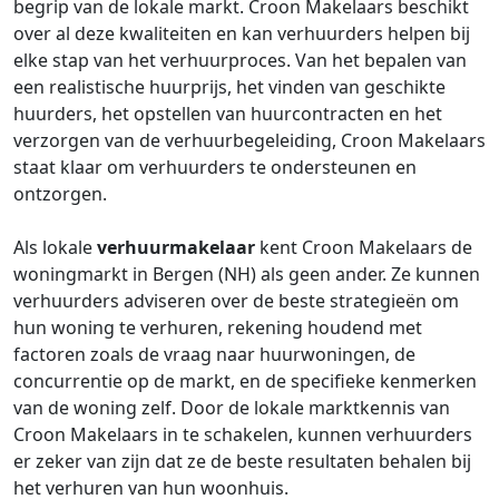
begrip van de lokale markt. Croon Makelaars beschikt
over al deze kwaliteiten en kan verhuurders helpen bij
elke stap van het verhuurproces. Van het bepalen van
een realistische huurprijs, het vinden van geschikte
huurders, het opstellen van huurcontracten en het
verzorgen van de verhuurbegeleiding, Croon Makelaars
staat klaar om verhuurders te ondersteunen en
ontzorgen.
Als lokale
verhuurmakelaar
kent Croon Makelaars de
woningmarkt in Bergen (NH) als geen ander. Ze kunnen
verhuurders adviseren over de beste strategieën om
hun woning te verhuren, rekening houdend met
factoren zoals de vraag naar huurwoningen, de
concurrentie op de markt, en de specifieke kenmerken
van de woning zelf. Door de lokale marktkennis van
Croon Makelaars in te schakelen, kunnen verhuurders
er zeker van zijn dat ze de beste resultaten behalen bij
het verhuren van hun woonhuis.