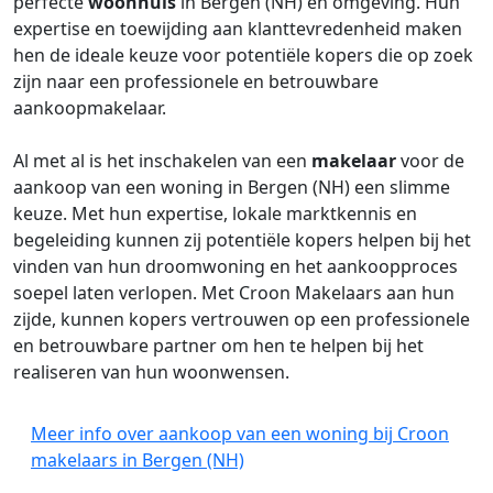
perfecte
woonhuis
in Bergen (NH) en omgeving. Hun
expertise en toewijding aan klanttevredenheid maken
hen de ideale keuze voor potentiële kopers die op zoek
zijn naar een professionele en betrouwbare
aankoopmakelaar.
Al met al is het inschakelen van een
makelaar
voor de
aankoop van een woning in Bergen (NH) een slimme
keuze. Met hun expertise, lokale marktkennis en
begeleiding kunnen zij potentiële kopers helpen bij het
vinden van hun droomwoning en het aankoopproces
soepel laten verlopen. Met Croon Makelaars aan hun
zijde, kunnen kopers vertrouwen op een professionele
en betrouwbare partner om hen te helpen bij het
realiseren van hun woonwensen.
Meer info over aankoop van een woning bij Croon
makelaars in Bergen (NH)