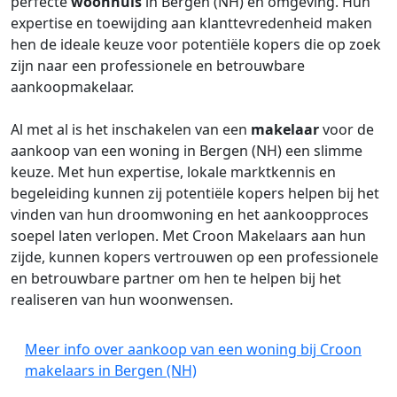
perfecte
woonhuis
in Bergen (NH) en omgeving. Hun
expertise en toewijding aan klanttevredenheid maken
hen de ideale keuze voor potentiële kopers die op zoek
zijn naar een professionele en betrouwbare
aankoopmakelaar.
Al met al is het inschakelen van een
makelaar
voor de
aankoop van een woning in Bergen (NH) een slimme
keuze. Met hun expertise, lokale marktkennis en
begeleiding kunnen zij potentiële kopers helpen bij het
vinden van hun droomwoning en het aankoopproces
soepel laten verlopen. Met Croon Makelaars aan hun
zijde, kunnen kopers vertrouwen op een professionele
en betrouwbare partner om hen te helpen bij het
realiseren van hun woonwensen.
Meer info over aankoop van een woning bij Croon
makelaars in Bergen (NH)