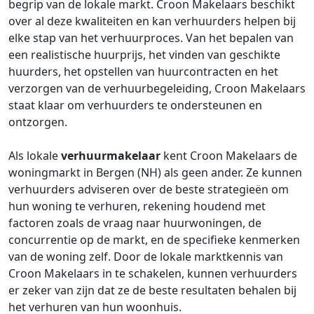
begrip van de lokale markt. Croon Makelaars beschikt
over al deze kwaliteiten en kan verhuurders helpen bij
elke stap van het verhuurproces. Van het bepalen van
een realistische huurprijs, het vinden van geschikte
huurders, het opstellen van huurcontracten en het
verzorgen van de verhuurbegeleiding, Croon Makelaars
staat klaar om verhuurders te ondersteunen en
ontzorgen.
Als lokale
verhuurmakelaar
kent Croon Makelaars de
woningmarkt in Bergen (NH) als geen ander. Ze kunnen
verhuurders adviseren over de beste strategieën om
hun woning te verhuren, rekening houdend met
factoren zoals de vraag naar huurwoningen, de
concurrentie op de markt, en de specifieke kenmerken
van de woning zelf. Door de lokale marktkennis van
Croon Makelaars in te schakelen, kunnen verhuurders
er zeker van zijn dat ze de beste resultaten behalen bij
het verhuren van hun woonhuis.