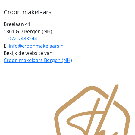
Croon makelaars
Breelaan 41
1861 GD Bergen (NH)
T.
072-7433244
E.
info@croonmakelaars.nl
Bekijk de website van:
Croon makelaars Bergen (NH)